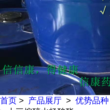
首页
>
产品展厅
>
优势品种