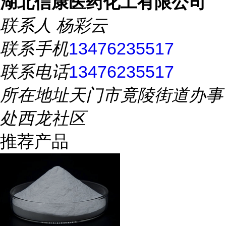
湖北信康医药化工有限公司
联系人
杨彩云
联系手机
13476235517
联系电话
13476235517
所在地址
天门市竟陵街道办事
处西龙社区
推荐产品