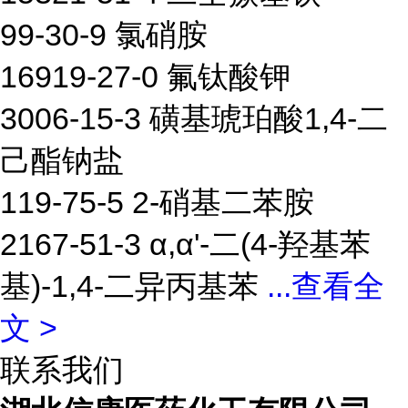
99-30-9 氯硝胺
16919-27-0 氟钛酸钾
3006-15-3 磺基琥珀酸1,4-二
己酯钠盐
119-75-5 2-硝基二苯胺
2167-51-3 α,α'-二(4-羟基苯
基)-1,4-二异丙基苯
...
查看全
文 >
联系我们