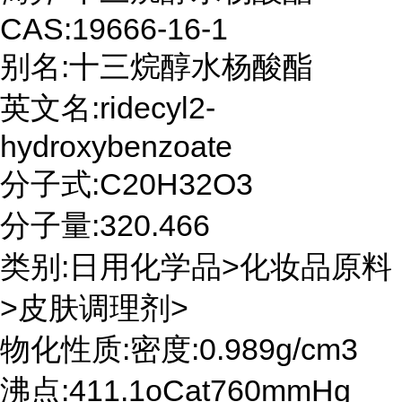
CAS:19666-16-1
别名:十三烷醇水杨酸酯
英文名:ridecyl2-
hydroxybenzoate
分子式:C20H32O3
分子量:320.466
类别:日用化学品>化妆品原料
>皮肤调理剂>
物化性质:密度:0.989g/cm3
沸点:411.1oCat760mmHg