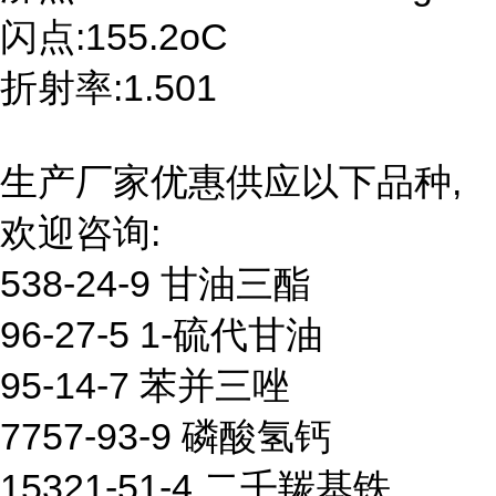
闪点:155.2oC
折射率:1.501
生产厂家优惠供应以下品种,
欢迎咨询:
538-24-9 甘油三酯
96-27-5 1-硫代甘油
95-14-7 苯并三唑
7757-93-9 磷酸氢钙
15321-51-4 二壬羰基铁