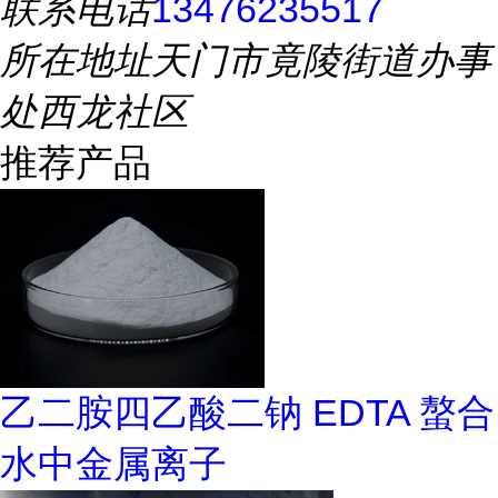
联系电话
13476235517
所在地址
天门市竟陵街道办事
处西龙社区
推荐产品
乙二胺四乙酸二钠 EDTA 螯合
水中金属离子