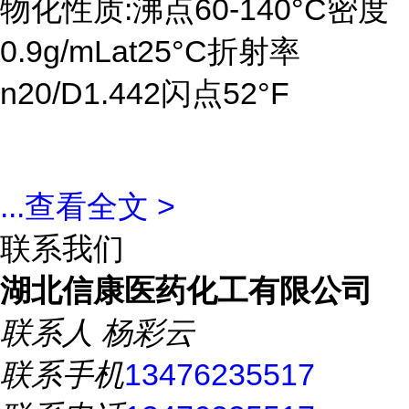
物化性质:沸点60-140°C密度
0.9g/mLat25°C折射率
n20/D1.442闪点52°F
...
查看全文 >
联系我们
湖北信康医药化工有限公司
联系人
杨彩云
联系手机
13476235517