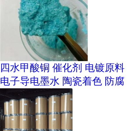
四水甲酸铜 催化剂 电镀原料
电子导电墨水 陶瓷着色 防腐