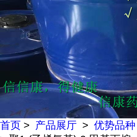
首页
>
产品展厅
>
优势品种