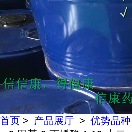
首页
>
产品展厅
>
优势品种