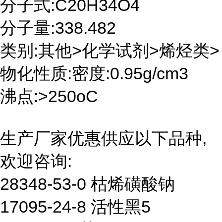
分子式:C20H34O4
分子量:338.482
类别:其他>化学试剂>烯烃类>
物化性质:密度:0.95g/cm3
沸点:>250oC
生产厂家优惠供应以下品种,
欢迎咨询:
28348-53-0 枯烯磺酸钠
17095-24-8 活性黑5