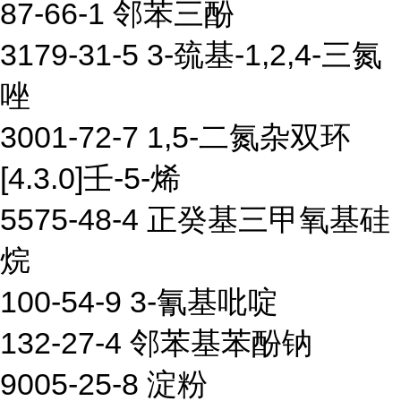
87-66-1 邻苯三酚
3179-31-5 3-巯基-1,2,4-三氮
唑
3001-72-7 1,5-二氮杂双环
[4.3.0]壬-5-烯
5575-48-4 正癸基三甲氧基硅
烷
100-54-9 3-氰基吡啶
132-27-4 邻苯基苯酚钠
9005-25-8 淀粉