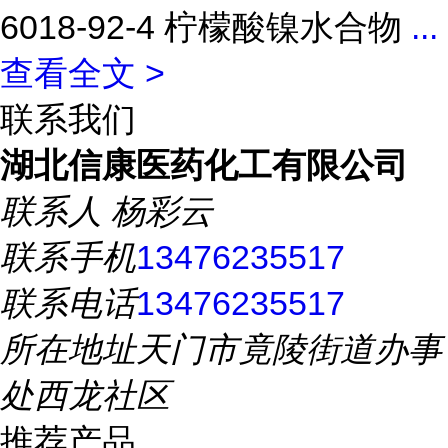
6018-92-4 柠檬酸镍水合物
...
查看全文 >
联系我们
湖北信康医药化工有限公司
联系人
杨彩云
联系手机
13476235517
联系电话
13476235517
所在地址
天门市竟陵街道办事
处西龙社区
推荐产品