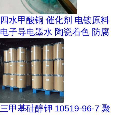
四水甲酸铜 催化剂 电镀原料
电子导电墨水 陶瓷着色 防腐
三甲基硅醇钾 10519-96-7 聚