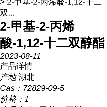
> 2-甲基-2-丙烯酸-1,12-十二
双...
2-甲基-2-丙烯
酸-1,12-十二双醇酯
2023-08-11
产品详情
产地
湖北
Cas：
72829-09-5
价格：
1