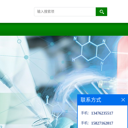
联系方式
手机：
13476235517
手机：
15827162017