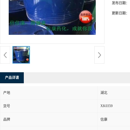
发布日期：
更新日期：
产品详请
产地
湖北
XK0359
货号
品牌
信康