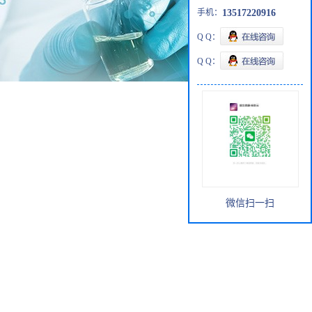
手机：
13517220916
Q Q：
Q Q：
微信扫一扫