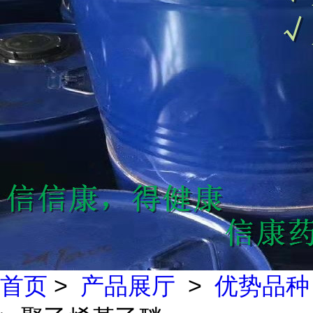
首页
>
产品展厅
>
优势品种