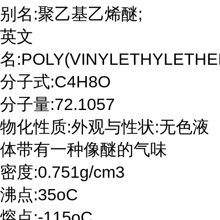
别名:聚乙基乙烯醚;
英文
名:POLY(VINYLETHYLETHE
分子式:C4H8O
分子量:72.1057
物化性质:外观与性状:无色液
体带有一种像醚的气味
密度:0.751g/cm3
沸点:35oC
熔点:-115oC