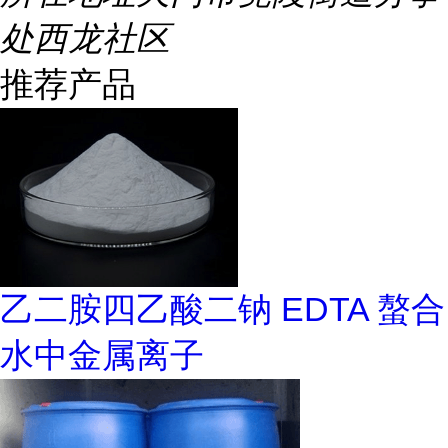
处西龙社区
推荐产品
乙二胺四乙酸二钠 EDTA 螯合
水中金属离子