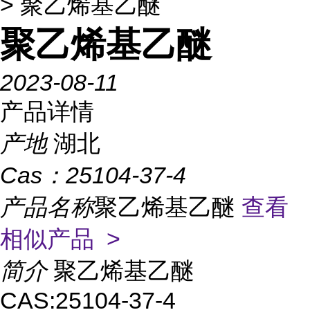
> 聚乙烯基乙醚
聚乙烯基乙醚
2023-08-11
产品详情
产地
湖北
Cas：
25104-37-4
产品名称
聚乙烯基乙醚
查看
相似产品 >
简介
聚乙烯基乙醚
CAS:25104-37-4