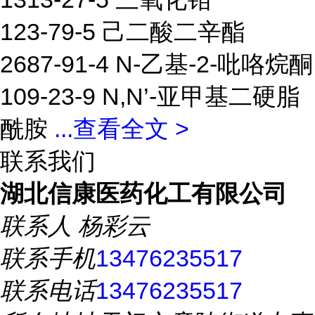
123-79-5 己二酸二辛酯
2687-91-4 N-乙基-2-吡咯烷酮
109-23-9 N,N’-亚甲基二硬脂
酰胺
...
查看全文 >
联系我们
湖北信康医药化工有限公司
联系人
杨彩云
联系手机
13476235517
联系电话
13476235517