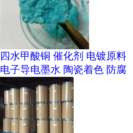
四水甲酸铜 催化剂 电镀原料
电子导电墨水 陶瓷着色 防腐