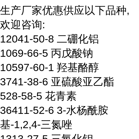
生产厂家优惠供应以下品种,
欢迎咨询:
12041-50-8 二硼化铝
1069-66-5 丙戊酸钠
10597-60-1 羟基酪醇
3741-38-6 亚硫酸亚乙酯
528-58-5 花青素
36411-52-6 3-水杨酰胺
基-1,2,4-三氮唑
1313-27-5 三氧化钼