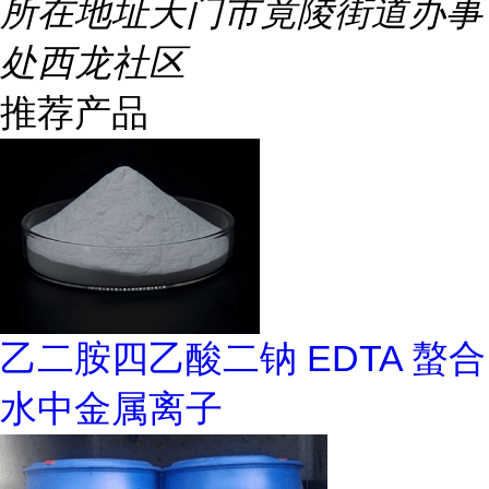
所在地址
天门市竟陵街道办事
处西龙社区
推荐产品
乙二胺四乙酸二钠 EDTA 螯合
水中金属离子