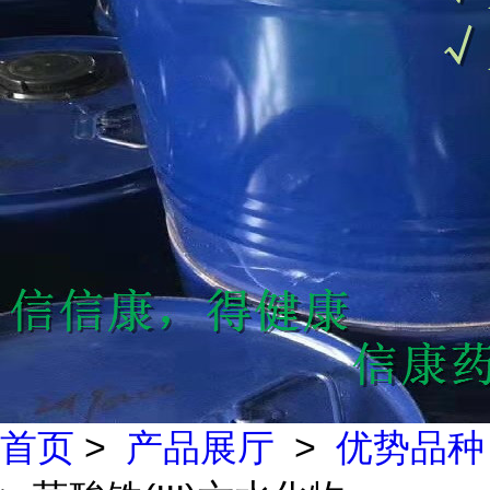
首页
>
产品展厅
>
优势品种