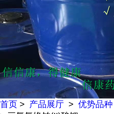
首页
>
产品展厅
>
优势品种