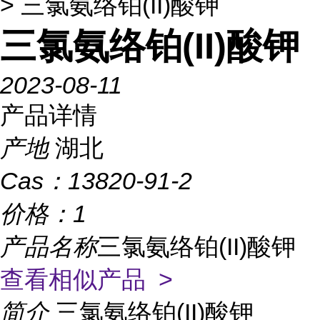
> 三氯氨络铂(II)酸钾
三氯氨络铂(II)酸钾
2023-08-11
产品详情
产地
湖北
Cas：
13820-91-2
价格：
1
产品名称
三氯氨络铂(II)酸钾
查看相似产品 >
简介
三氯氨络铂(II)酸钾