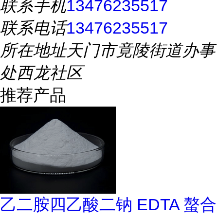
联系手机
13476235517
联系电话
13476235517
所在地址
天门市竟陵街道办事
处西龙社区
推荐产品
乙二胺四乙酸二钠 EDTA 螯合