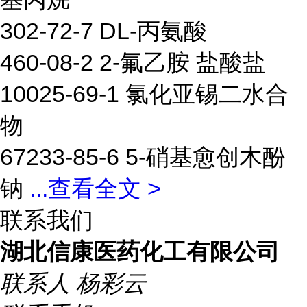
302-72-7 DL-丙氨酸
460-08-2 2-氟乙胺 盐酸盐
10025-69-1 氯化亚锡二水合
物
67233-85-6 5-硝基愈创木酚
钠
...
查看全文 >
联系我们
湖北信康医药化工有限公司
联系人
杨彩云