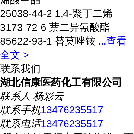
25038-44-2 1,4-聚丁二烯
3173-72-6 萘二异氰酸酯
85622-93-1 替莫唑铵
...
查看
全文 >
联系我们
湖北信康医药化工有限公司
联系人
杨彩云
联系手机
13476235517
联系电话
13476235517