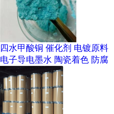
四水甲酸铜 催化剂 电镀原料
电子导电墨水 陶瓷着色 防腐