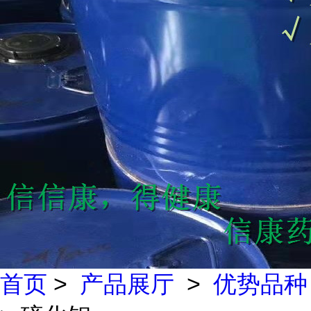
首页
>
产品展厅
>
优势品种