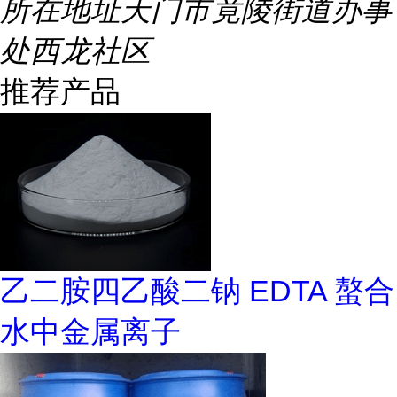
所在地址
天门市竟陵街道办事
处西龙社区
推荐产品
乙二胺四乙酸二钠 EDTA 螯合
水中金属离子