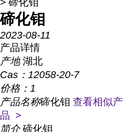
> 碲化钼
碲化钼
2023-08-11
产品详情
产地
湖北
Cas：
12058-20-7
价格：
1
产品名称
碲化钼
查看相似产
品 >
简介
碲化钼