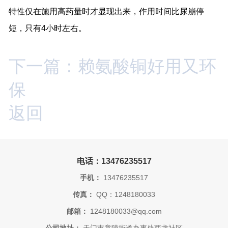
特性仅在施用高药量时才显现出来，作用时间比尿崩停
短，只有
4
小时左右。
下一篇：赖氨酸铜好用又环
保
返回
电话：13476235517
手机：
13476235517
传真：
QQ：1248180033
邮箱：
1248180033@qq.com