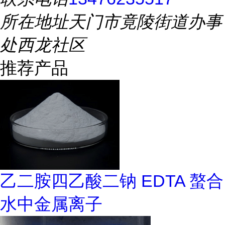
所在地址
天门市竟陵街道办事
处西龙社区
推荐产品
乙二胺四乙酸二钠 EDTA 螯合
水中金属离子