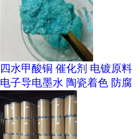
四水甲酸铜 催化剂 电镀原料
电子导电墨水 陶瓷着色 防腐