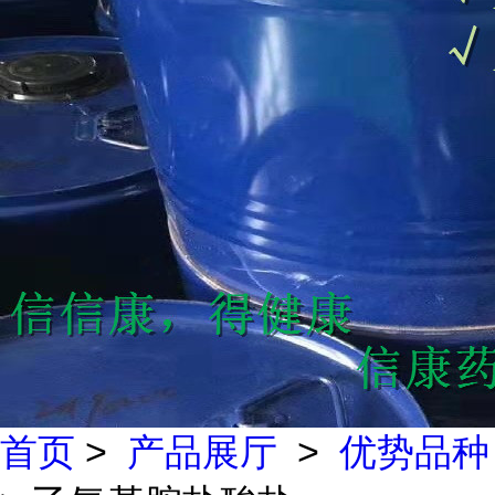
首页
>
产品展厅
>
优势品种