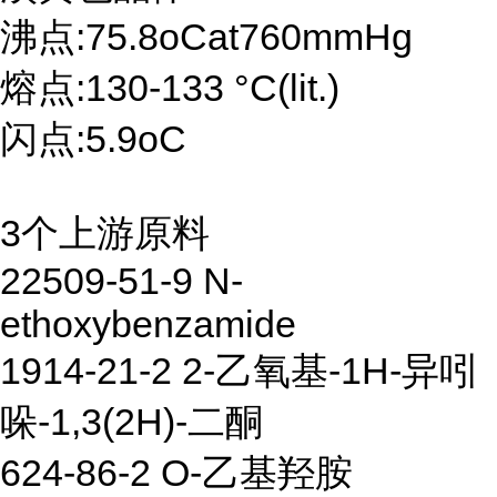
沸点:75.8oCat760mmHg
熔点:130-133 °C(lit.)
闪点:5.9oC
3个上游原料
22509-51-9 N-
ethoxybenzamide
1914-21-2 2-乙氧基-1H-异吲
哚-1,3(2H)-二酮
624-86-2 O-乙基羟胺