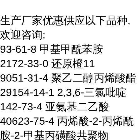
生产厂家优惠供应以下品种,
欢迎咨询:
93-61-8 甲基甲酰苯胺
2172-33-0 还原橙11
9051-31-4 聚乙二醇丙烯酸酯
29154-14-1 2,3,6-三氯吡啶
142-73-4 亚氨基二乙酸
40623-75-4 丙烯酸-2-丙烯酰
胺-2-甲基丙磺酸共聚物