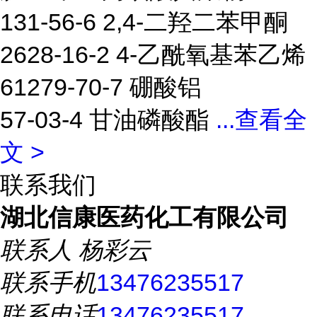
131-56-6 2,4-二羟二苯甲酮
2628-16-2 4-乙酰氧基苯乙烯
61279-70-7 硼酸铝
57-03-4 甘油磷酸酯
...
查看全
文 >
联系我们
湖北信康医药化工有限公司
联系人
杨彩云
联系手机
13476235517
联系电话
13476235517